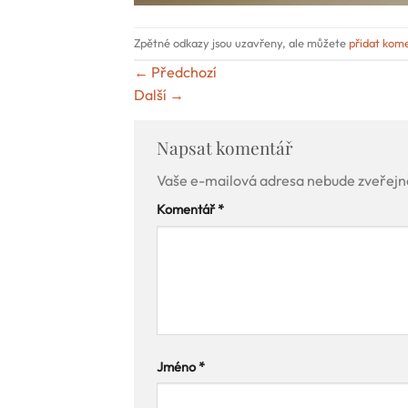
Zpětné odkazy jsou uzavřeny, ale můžete
přidat kom
←
Předchozí
Další
→
Napsat komentář
Vaše e-mailová adresa nebude zveřejn
Komentář
*
Jméno
*