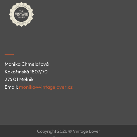
Monika Chmelařová
Kokořínská 1807/70
276 01 Mělník
Email:
monika@vintagelover.cz
Copyright 2026 © Vintage Lover