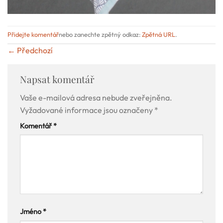
Přidejte komentář
nebo zanechte zpětný odkaz:
Zpětná URL
.
←
Předchozí
Napsat komentář
Vaše e-mailová adresa nebude zveřejněna.
Vyžadované informace jsou označeny
*
Komentář
*
Jméno
*