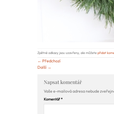
Zpětné odkazy jsou uzavřeny, ale můžete
přidat kom
←
Předchozí
Další
→
Napsat komentář
Vaše e-mailová adresa nebude zveřejn
Komentář
*