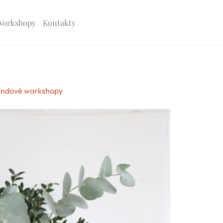
Workshopy
Kontakty
endové workshopy