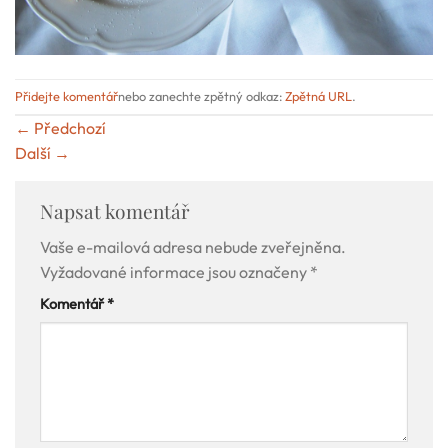
Přidejte komentář
nebo zanechte zpětný odkaz:
Zpětná URL
.
←
Předchozí
Další
→
Napsat komentář
Vaše e-mailová adresa nebude zveřejněna.
Vyžadované informace jsou označeny
*
Komentář
*