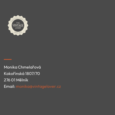
Monika Chmelařová
Kokořínská 1807/70
276 01 Mělník
Email:
monika@vintagelover.cz