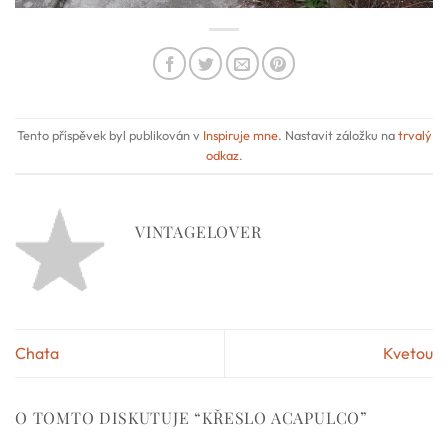
Tento příspěvek byl publikován v
Inspiruje mne
. Nastavit záložku na
trvalý
odkaz
.
VINTAGELOVER
Chata
Kvetou
O TOMTO DISKUTUJE “
KŘESLO ACAPULCO
”