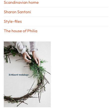
Scandinavian home
Sharon Santoni
Style-files
The house of Philia