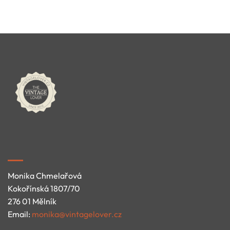
Monika Chmelařová
Kokořínská 1807/70
276 01 Mělník
Email:
monika@vintagelover.cz