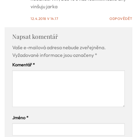
vinšuju jarka
12.4.2018 V 14.17
ODPOVĚDĚT
Napsat komentář
Vaše e-mailová adresa nebude zveřejněna.
Vyžadované informace jsou označeny
*
Komentář
*
Jméno
*