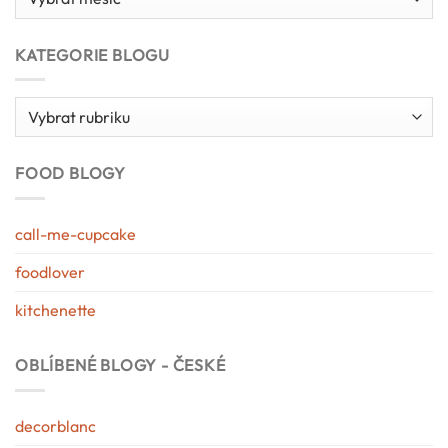
blogu
KATEGORIE BLOGU
Kategorie
blogu
FOOD BLOGY
call-me-cupcake
foodlover
kitchenette
OBLÍBENÉ BLOGY - ČESKÉ
decorblanc