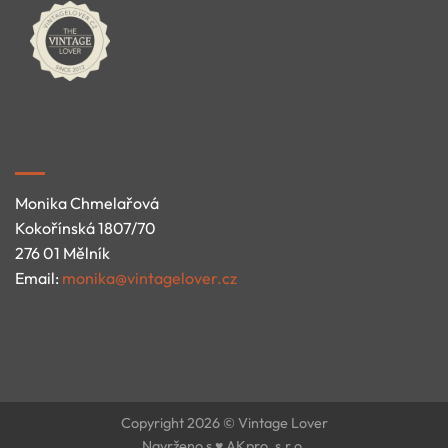
Monika Chmelařová
Kokořínská 1807/70
276 01 Mělník
Email:
monika@vintagelover.cz
Copyright 2026 © Vintage Lover
Navrženo s ♥ AKpro, s.r.o.