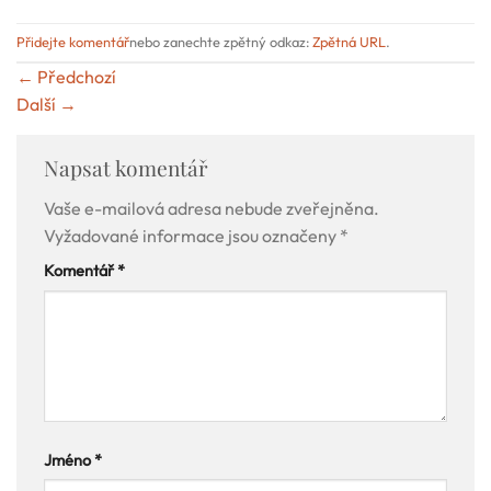
Přidejte komentář
nebo zanechte zpětný odkaz:
Zpětná URL
.
←
Předchozí
Další
→
Napsat komentář
Vaše e-mailová adresa nebude zveřejněna.
Vyžadované informace jsou označeny
*
Komentář
*
Jméno
*