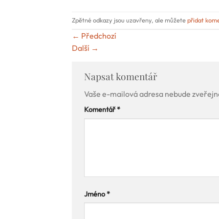
Zpětné odkazy jsou uzavřeny, ale můžete
přidat kom
←
Předchozí
Další
→
Napsat komentář
Vaše e-mailová adresa nebude zveřejn
Komentář
*
Jméno
*