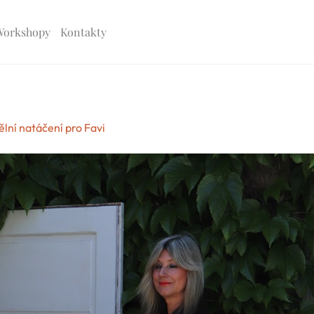
Workshopy
Kontakty
lní natáčení pro Favi