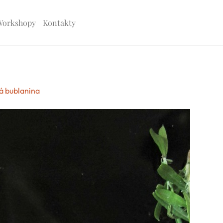
Workshopy
Kontakty
 bublanina