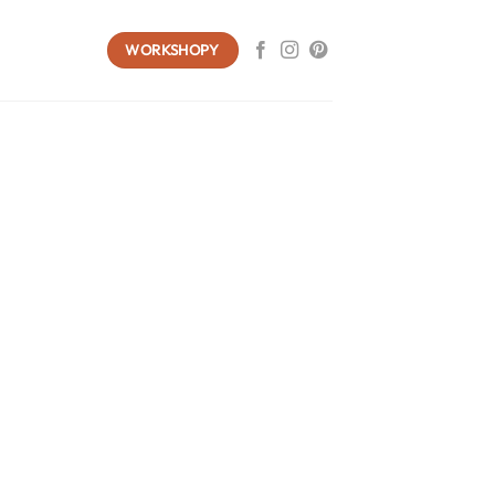
WORKSHOPY