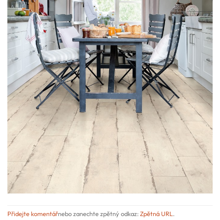
Přidejte komentář
nebo zanechte zpětný odkaz:
Zpětná URL
.