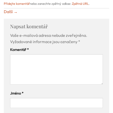
Přidejte komentář
nebo zanechte zpětný odkaz:
Zpětná URL
.
Další
→
Napsat komentář
Vaše e-mailová adresa nebude zveřejněna.
Vyžadované informace jsou označeny
*
Komentář
*
Jméno
*