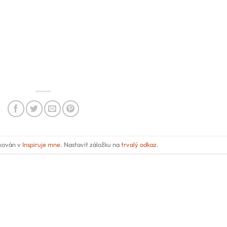
ikován v
Inspiruje mne
. Nastavit záložku na
trvalý odkaz
.