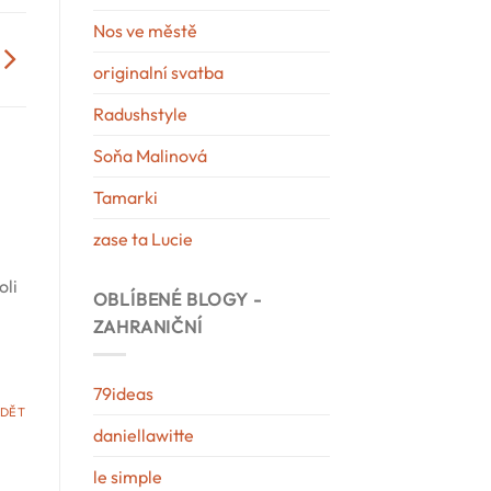
Nos ve městě
originalní svatba
Radushstyle
Soňa Malinová
Tamarki
zase ta Lucie
oli
OBLÍBENÉ BLOGY -
ZAHRANIČNÍ
79ideas
DĚT
daniellawitte
le simple