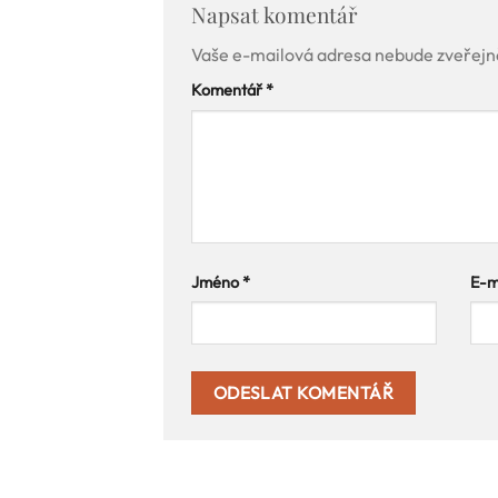
Napsat komentář
Vaše e-mailová adresa nebude zveřejn
Komentář
*
Jméno
*
E-m