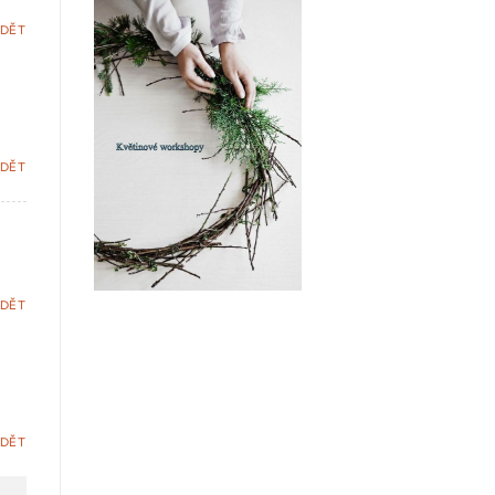
DĚT
DĚT
DĚT
DĚT