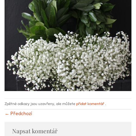
Zpětné odkazy jsou uzavřeny, ale můžete
přidat komentář
.
←
Předchozí
Napsat komentář