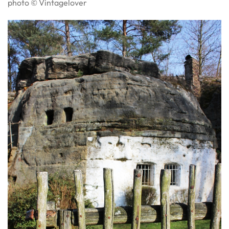
photo © Vintagelover