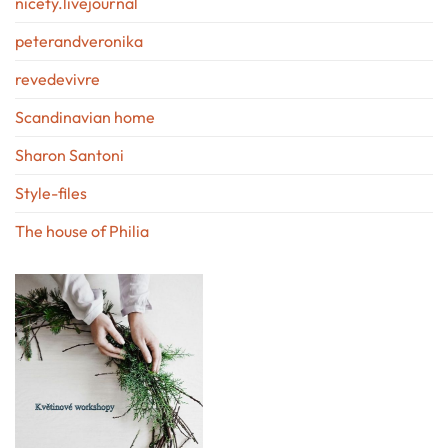
nicety.livejournal
peterandveronika
revedevivre
Scandinavian home
Sharon Santoni
Style-files
The house of Philia