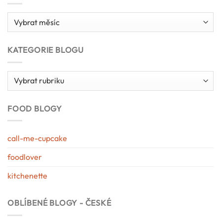
Archív
blogu
KATEGORIE BLOGU
Kategorie
blogu
FOOD BLOGY
call-me-cupcake
foodlover
kitchenette
OBLÍBENÉ BLOGY - ČESKÉ