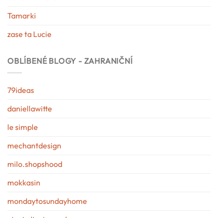
Tamarki
zase ta Lucie
OBLÍBENÉ BLOGY - ZAHRANIČNÍ
79ideas
daniellawitte
le simple
mechantdesign
milo.shopshood
mokkasin
mondaytosundayhome