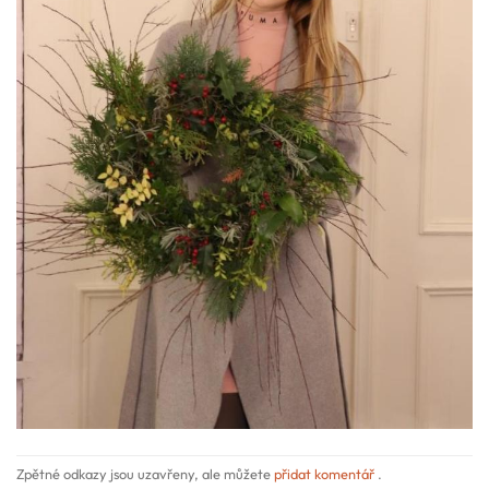
Zpětné odkazy jsou uzavřeny, ale můžete
přidat komentář
.