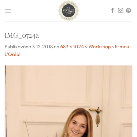
Přeskočit
na
obsah
IMG_0724a
Publikováno
3.12.2018
na
683 × 1024
v
Workshop s firmou
L’Oréal