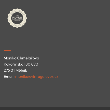
Monika Chmelařová
Kokořínská 1807/70
276 01 Mělník
Email:
monika@vintagelover.cz