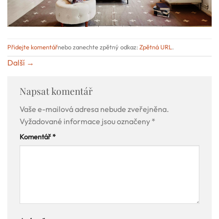
Přidejte komentář
nebo zanechte zpětný odkaz:
Zpětná URL
.
Další
→
Napsat komentář
Vaše e-mailová adresa nebude zveřejněna.
Vyžadované informace jsou označeny
*
Komentář
*