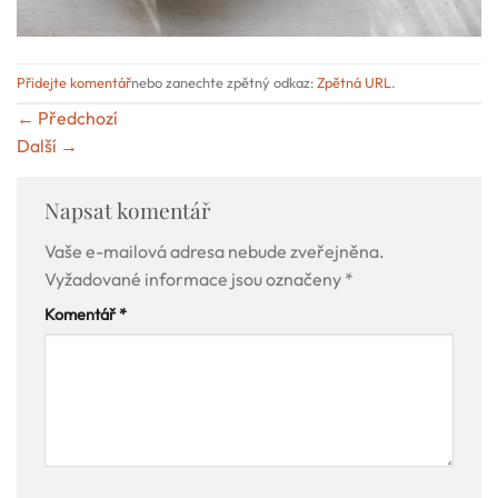
Přidejte komentář
nebo zanechte zpětný odkaz:
Zpětná URL
.
←
Předchozí
Další
→
Napsat komentář
Vaše e-mailová adresa nebude zveřejněna.
Vyžadované informace jsou označeny
*
Komentář
*