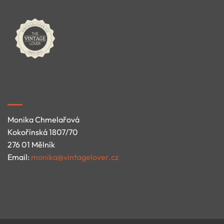
Monika Chmelařová
Kokořínská 1807/70
276 01 Mělník
Email:
monika@vintagelover.cz