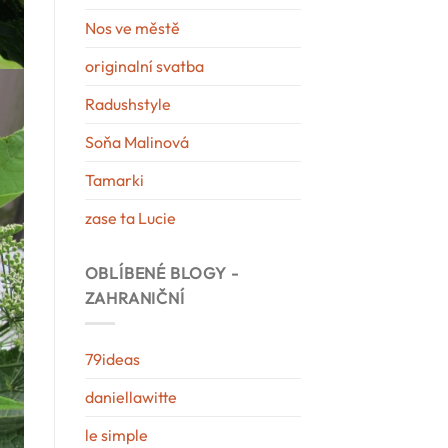
Nos ve městě
originalní svatba
Radushstyle
Soňa Malinová
Tamarki
zase ta Lucie
OBLÍBENÉ BLOGY -
ZAHRANIČNÍ
79ideas
daniellawitte
le simple