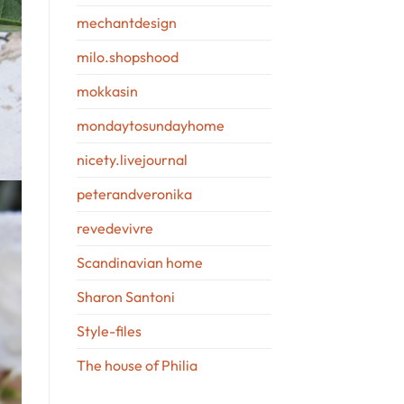
mechantdesign
milo.shopshood
mokkasin
mondaytosundayhome
nicety.livejournal
peterandveronika
revedevivre
Scandinavian home
Sharon Santoni
Style-files
The house of Philia