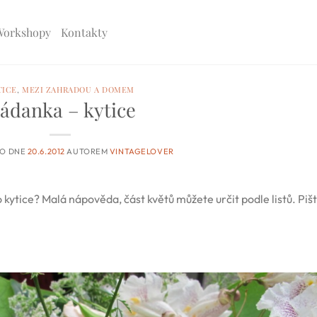
Workshopy
Kontakty
TICE
,
MEZI ZAHRADOU A DOMEM
ádanka – kytice
NO DNE
20.6.2012
AUTOREM
VINTAGELOVER
 kytice? Malá nápověda, část květů můžete určit podle listů. Pišt