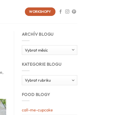
WORKSHOPY
ARCHÍV BLOGU
Archív
blogu
KATEGORIE BLOGU
e,
Kategorie
blogu
FOOD BLOGY
call-me-cupcake