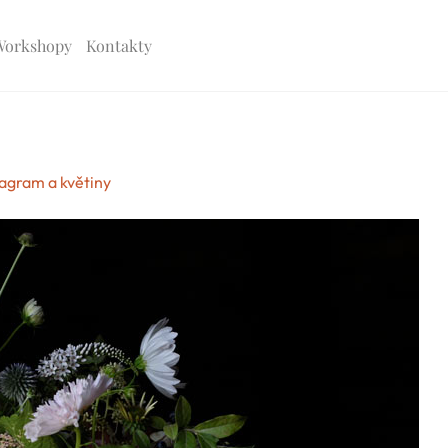
Workshopy
Kontakty
tagram a květiny