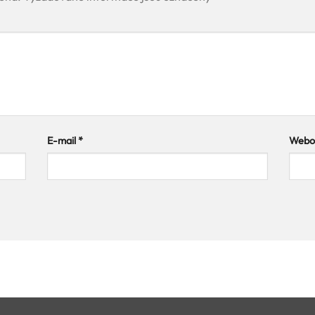
E-mail
*
Webov