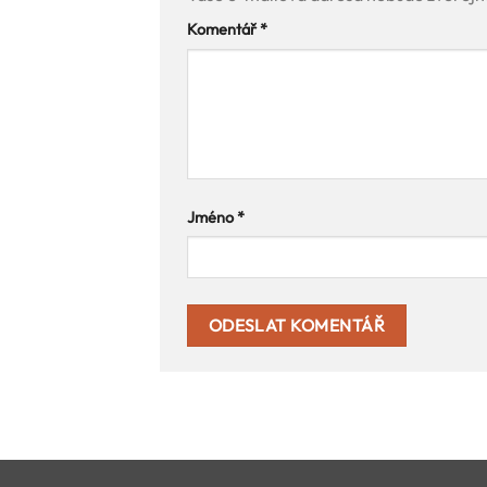
Komentář
*
Jméno
*