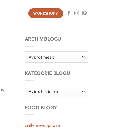
WORKSHOPY
ARCHÍV BLOGU
Archív
blogu
KATEGORIE BLOGU
Kategorie
rby
blogu
FOOD BLOGY
call-me-cupcake