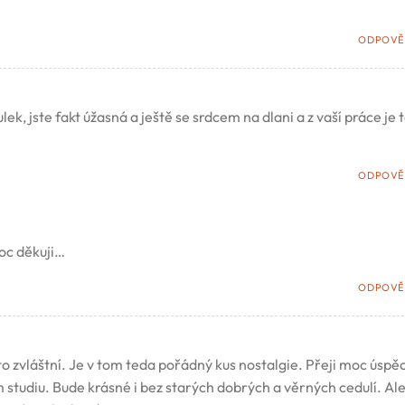
ODPOVĚ
ek, jste fakt úžasná a ještě se srdcem na dlani a z vaší práce je 
ODPOVĚ
Moc děkuji…
ODPOVĚ
 to zvláštní. Je v tom teda pořádný kus nostalgie. Přeji moc úspě
 studiu. Bude krásné i bez starých dobrých a věrných cedulí. Al