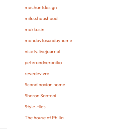
mechantdesign
milo.shopshood
mokkasin
mondaytosundayhome
nicety.livejournal
peterandveronika
revedevivre
Scandinavian home
Sharon Santoni
Style-files
The house of Philia