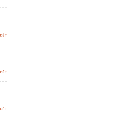
DĚT
DĚT
DĚT