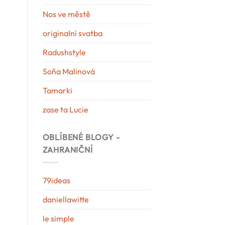
Nos ve městě
originalní svatba
Radushstyle
Soňa Malinová
Tamarki
zase ta Lucie
OBLÍBENÉ BLOGY -
ZAHRANIČNÍ
79ideas
daniellawitte
le simple