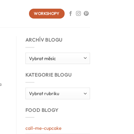
WORKSHOPY
ARCHÍV BLOGU
Archív
blogu
KATEGORIE BLOGU
a
Kategorie
blogu
FOOD BLOGY
call-me-cupcake