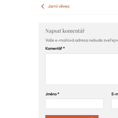
Jarní věnec
Napsat komentář
Vaše e-mailová adresa nebude zveřejn
Komentář
*
Jméno
*
E-m