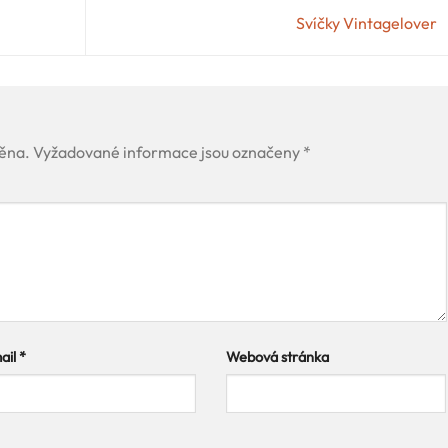
Svíčky Vintagelover
ěna.
Vyžadované informace jsou označeny
*
ail
*
Webová stránka