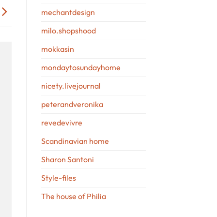
mechantdesign
milo.shopshood
mokkasin
mondaytosundayhome
nicety.livejournal
peterandveronika
revedevivre
Scandinavian home
Sharon Santoni
Style-files
The house of Philia