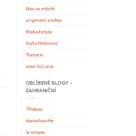
Nos ve městě
originalní svatba
Radushstyle
Soňa Malinová
Tamarki
zase ta Lucie
OBLÍBENÉ BLOGY -
ZAHRANIČNÍ
79ideas
daniellawitte
le simple