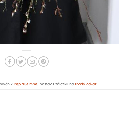
ikován v
Inspiruje mne
. Nastavit záložku na
trvalý odkaz
.