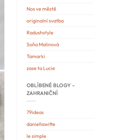
Nos ve městě
originalní svatba
Radushstyle
Soňa Malinová
Tamarki
zase ta Lucie
OBLÍBENÉ BLOGY -
ZAHRANIČNÍ
79ideas
daniellawitte
le simple