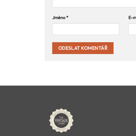
Jméno
*
E-m