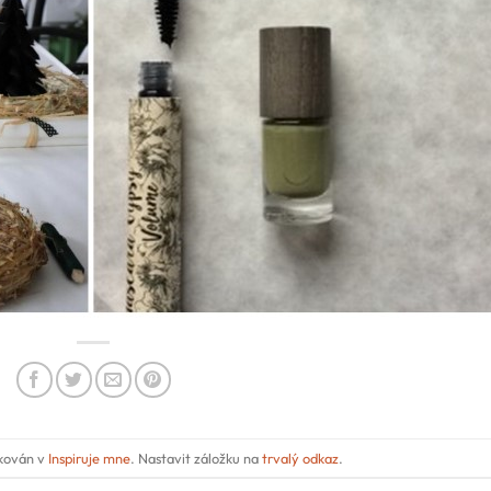
ikován v
Inspiruje mne
. Nastavit záložku na
trvalý odkaz
.