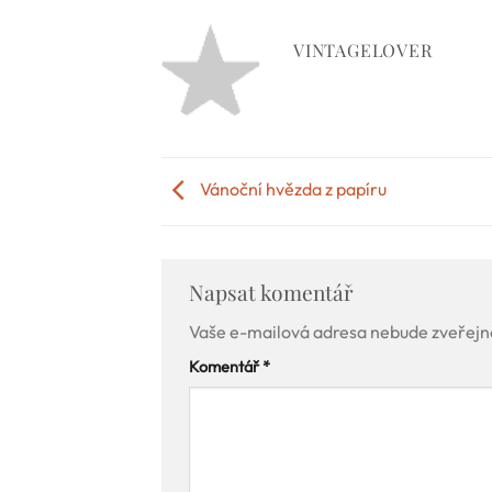
VINTAGELOVER
Vánoční hvězda z papíru
Napsat komentář
Vaše e-mailová adresa nebude zveřejn
Komentář
*