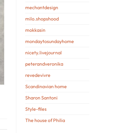
mechantdesign
milo.shopshood
mokkasin
mondaytosundayhome
nicety.livejournal
peterandveronika
revedevivre
Scandinavian home
Sharon Santoni
Style-files
The house of Philia