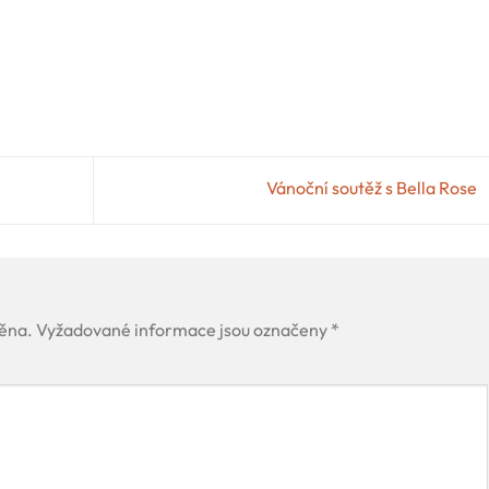
Vánoční soutěž s Bella Rose
ěna.
Vyžadované informace jsou označeny
*