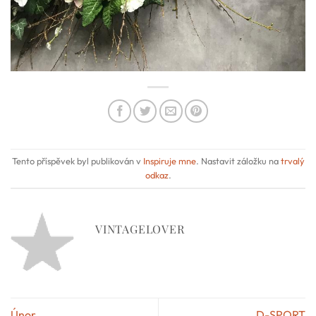
Tento příspěvek byl publikován v
Inspiruje mne
. Nastavit záložku na
trvalý
odkaz
.
VINTAGELOVER
Únor
D-SPORT