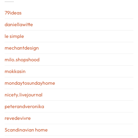
79ideas
daniellawitte
le simple
mechantdesign
milo.shopshood
mokkasin
mondaytosundayhome
nicety.livejournal
peterandveronika
revedevivre
Scandinavian home