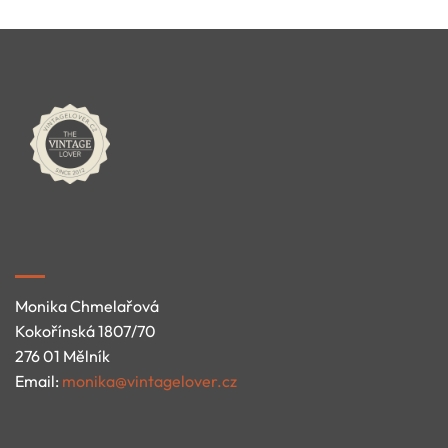
Monika Chmelařová
Kokořínská 1807/70
276 01 Mělník
Email:
monika@vintagelover.cz