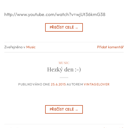
http://www.youtube.com/watch?v=wjUt36kmG38
PŘEČÍST CELÉ
→
Zveřejněno v
Music
Přidat komentář
MUSIC
Hezký den :-)
PUBLIKOVÁNO DNE
25.6.2015
AUTOREM
VINTAGELOVER
PŘEČÍST CELÉ
→