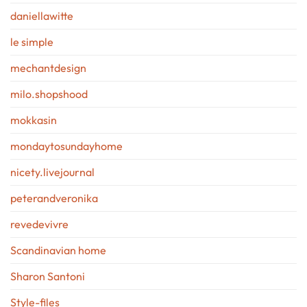
daniellawitte
le simple
mechantdesign
milo.shopshood
mokkasin
mondaytosundayhome
nicety.livejournal
peterandveronika
revedevivre
Scandinavian home
Sharon Santoni
Style-files