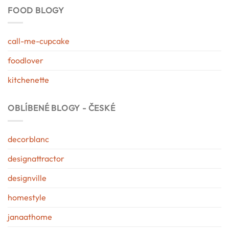
FOOD BLOGY
call-me-cupcake
foodlover
kitchenette
OBLÍBENÉ BLOGY - ČESKÉ
decorblanc
designattractor
designville
homestyle
janaathome