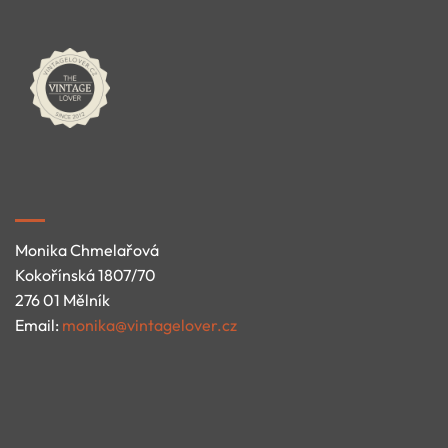
Monika Chmelařová
Kokořínská 1807/70
276 01 Mělník
Email:
monika@vintagelover.cz