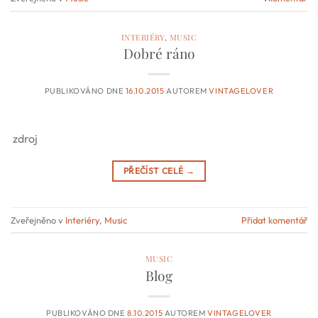
INTERIÉRY
,
MUSIC
Dobré ráno
PUBLIKOVÁNO DNE
16.10.2015
AUTOREM
VINTAGELOVER
zdroj
PŘEČÍST CELÉ
→
Zveřejněno v
Interiéry
,
Music
Přidat komentář
MUSIC
Blog
PUBLIKOVÁNO DNE
8.10.2015
AUTOREM
VINTAGELOVER