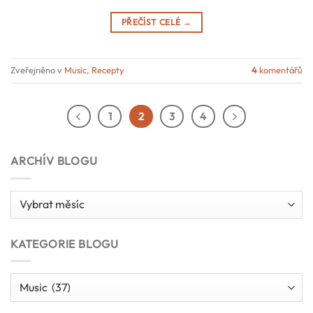
PŘEČÍST CELÉ
→
Zveřejněno v
Music
,
Recepty
4
komentářů
1
2
3
4
ARCHÍV BLOGU
Archív
blogu
KATEGORIE BLOGU
Kategorie
blogu