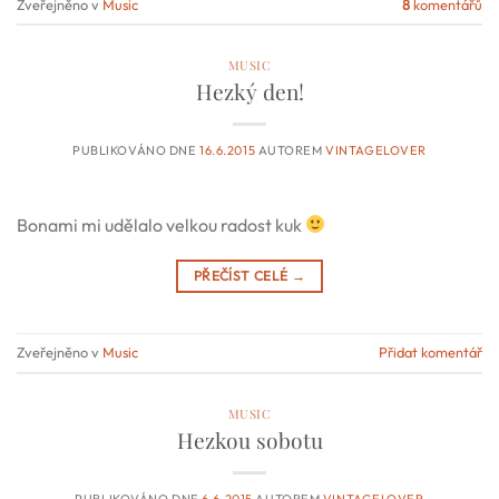
Zveřejněno v
Music
8
komentářů
MUSIC
Hezký den!
PUBLIKOVÁNO DNE
16.6.2015
AUTOREM
VINTAGELOVER
Bonami mi udělalo velkou radost kuk
PŘEČÍST CELÉ
→
Zveřejněno v
Music
Přidat komentář
MUSIC
Hezkou sobotu
PUBLIKOVÁNO DNE
6.6.2015
AUTOREM
VINTAGELOVER