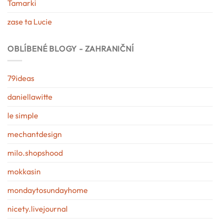
Tamarki
zase ta Lucie
OBLÍBENÉ BLOGY - ZAHRANIČNÍ
79ideas
daniellawitte
le simple
mechantdesign
milo.shopshood
mokkasin
mondaytosundayhome
nicety.livejournal