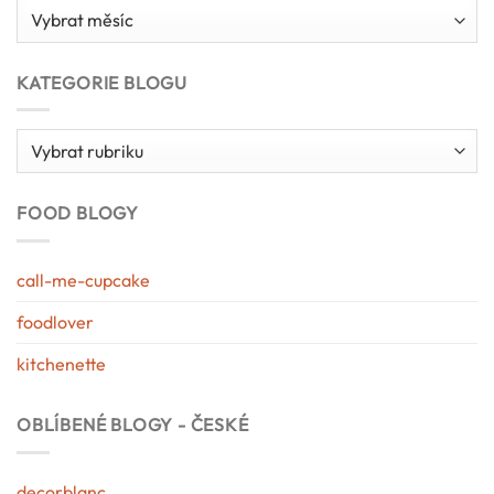
Archív
blogu
KATEGORIE BLOGU
Kategorie
blogu
FOOD BLOGY
call-me-cupcake
foodlover
kitchenette
OBLÍBENÉ BLOGY - ČESKÉ
decorblanc