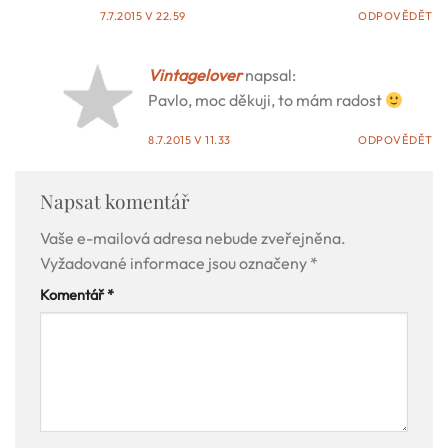
7.7.2015 V 22.59
ODPOVĚDĚT
Vintagelover
napsal:
Pavlo, moc děkuji, to mám radost
8.7.2015 V 11.33
ODPOVĚDĚT
Napsat komentář
Vaše e-mailová adresa nebude zveřejněna.
Vyžadované informace jsou označeny
*
Komentář
*