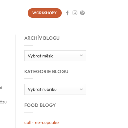
WORKSHOPY
ARCHÍV BLOGU
Archív
blogu
KATEGORIE BLOGU
Kategorie
mi
blogu
dózu
FOOD BLOGY
call-me-cupcake