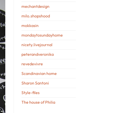
mechantdesign
milo.shopshood
mokkasin
mondaytosundayhome
nicety.livejournal
peterandveronika
revedevivre
Scandinavian home
Sharon Santoni
Style-files
The house of Philia