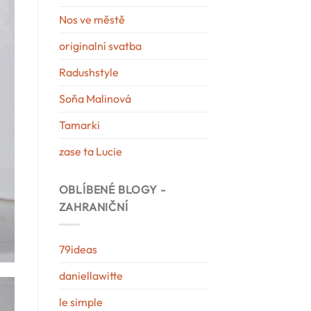
Nos ve městě
originalní svatba
Radushstyle
Soňa Malinová
Tamarki
zase ta Lucie
OBLÍBENÉ BLOGY -
ZAHRANIČNÍ
79ideas
daniellawitte
le simple