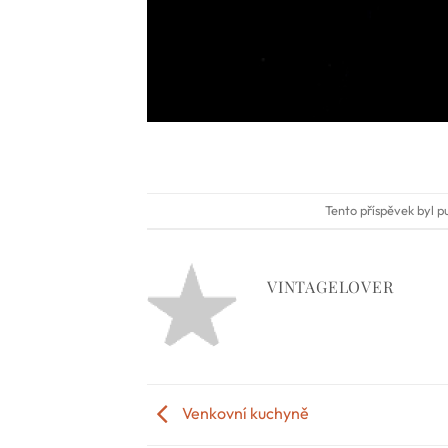
Tento příspěvek byl p
VINTAGELOVER
Venkovní kuchyně