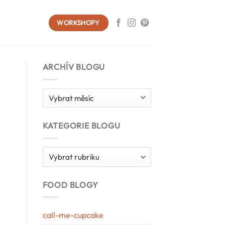
WORKSHOPY
ARCHÍV BLOGU
Archív
blogu
KATEGORIE BLOGU
Kategorie
blogu
FOOD BLOGY
call-me-cupcake