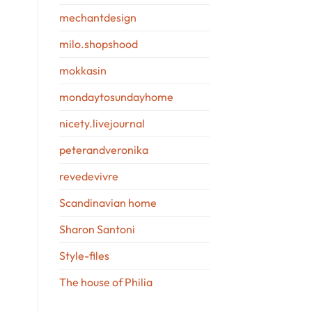
mechantdesign
milo.shopshood
mokkasin
mondaytosundayhome
nicety.livejournal
peterandveronika
revedevivre
Scandinavian home
Sharon Santoni
Style-files
The house of Philia