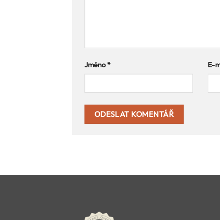
Jméno
*
E-m