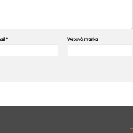
ail
*
Webová stránka