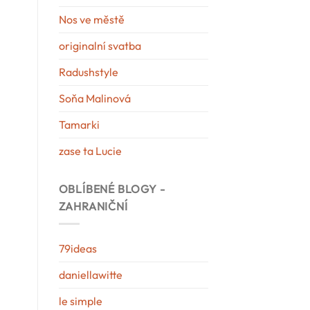
Nos ve městě
originalní svatba
Radushstyle
Soňa Malinová
Tamarki
zase ta Lucie
OBLÍBENÉ BLOGY -
ZAHRANIČNÍ
79ideas
daniellawitte
le simple