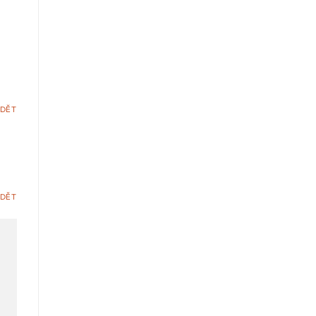
DĚT
DĚT