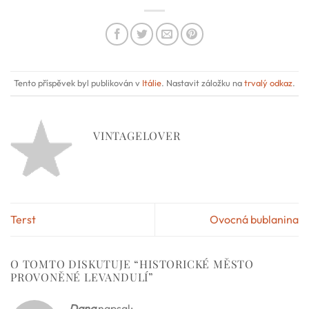
Tento příspěvek byl publikován v
Itálie
. Nastavit záložku na
trvalý odkaz
.
VINTAGELOVER
Terst
Ovocná bublanina
O TOMTO DISKUTUJE “
HISTORICKÉ MĚSTO
PROVONĚNÉ LEVANDULÍ
”
Dana
napsal: