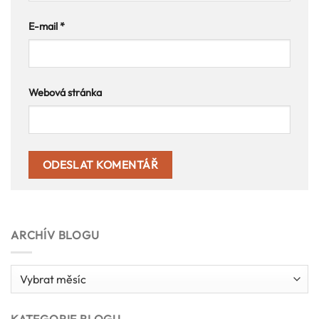
E-mail
*
Webová stránka
ARCHÍV BLOGU
Archív
blogu