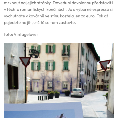
mrknout na jejich stránky. Dovedu si dovolenou představit i
v těchto romantických končinách. Jo a výborné espresso si
vychutnáte v kavárně ve stínu kostela jen za euro. Tak až
pojedete na jih, určitě se tam zastavte.
foto: Vintagelover