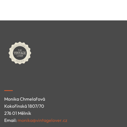
Monika Chmelařová
Kokořínská 1807/70
276 01 Mělník
Email:
monika@vintagelover.cz