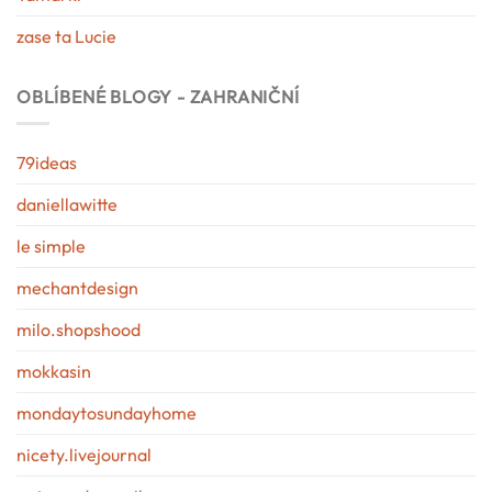
zase ta Lucie
OBLÍBENÉ BLOGY - ZAHRANIČNÍ
79ideas
daniellawitte
le simple
mechantdesign
milo.shopshood
mokkasin
mondaytosundayhome
nicety.livejournal