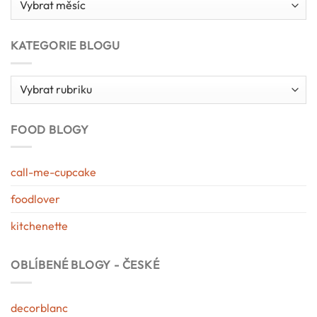
blogu
KATEGORIE BLOGU
Kategorie
blogu
FOOD BLOGY
call-me-cupcake
foodlover
kitchenette
OBLÍBENÉ BLOGY - ČESKÉ
decorblanc