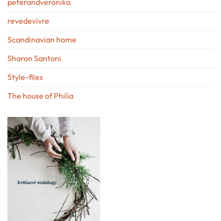
peterandveronika
revedevivre
Scandinavian home
Sharon Santoni
Style-files
The house of Philia