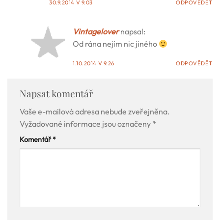
30.9.2014 V 9.03
ODPOVĚDĚT
Vintagelover
napsal:
Od rána nejím nic jiného
1.10.2014 V 9.26
ODPOVĚDĚT
Napsat komentář
Vaše e-mailová adresa nebude zveřejněna.
Vyžadované informace jsou označeny
*
Komentář
*