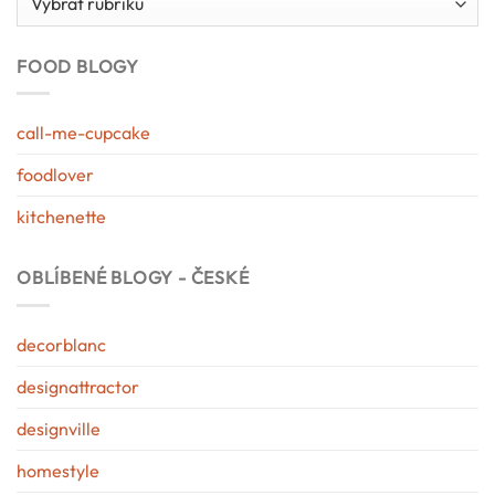
blogu
FOOD BLOGY
call-me-cupcake
foodlover
kitchenette
OBLÍBENÉ BLOGY - ČESKÉ
decorblanc
designattractor
designville
homestyle