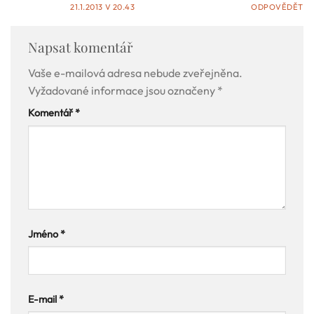
21.1.2013 V 20.43
ODPOVĚDĚT
Napsat komentář
Vaše e-mailová adresa nebude zveřejněna.
Vyžadované informace jsou označeny
*
Komentář
*
Jméno
*
E-mail
*