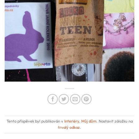
Tento příspěvek byl publikován v
Interiéry
,
Můj dům
. Nastavit záložku na
trvalý odkaz
.