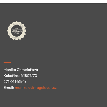
Monika Chmelařová
Kokořínská 1807/70
276 01 Mělník
Email:
monika@vintagelover.cz