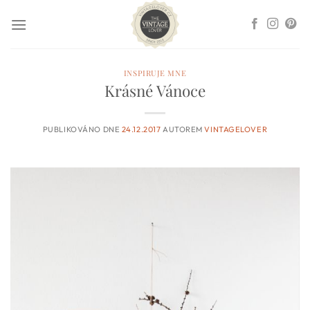
Přeskočit
na
obsah
INSPIRUJE MNE
Krásné Vánoce
PUBLIKOVÁNO DNE
24.12.2017
AUTOREM
VINTAGELOVER