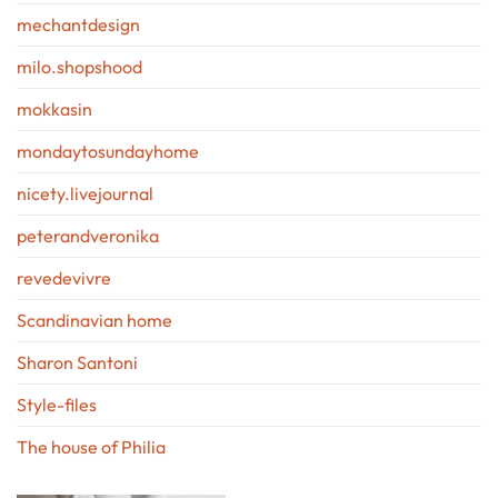
mechantdesign
milo.shopshood
mokkasin
mondaytosundayhome
nicety.livejournal
peterandveronika
revedevivre
Scandinavian home
Sharon Santoni
Style-files
The house of Philia