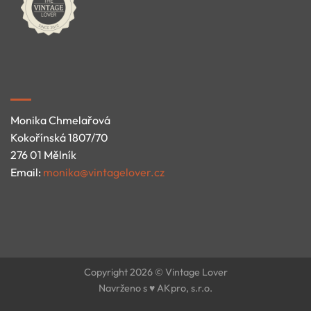
Monika Chmelařová
Kokořínská 1807/70
276 01 Mělník
Email:
monika@vintagelover.cz
Copyright 2026 © Vintage Lover
Navrženo s ♥ AKpro, s.r.o.