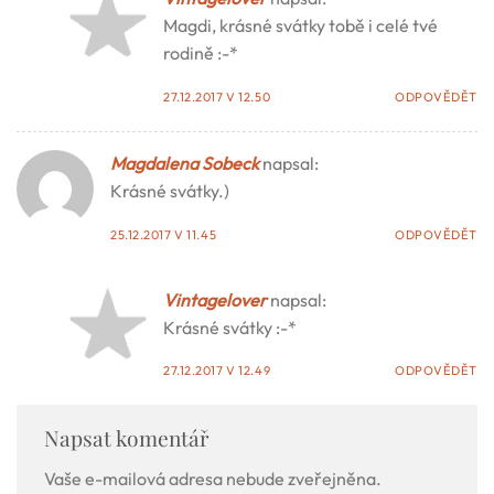
Magdi, krásné svátky tobě i celé tvé
rodině :-*
27.12.2017 V 12.50
ODPOVĚDĚT
Magdalena Sobeck
napsal:
Krásné svátky.)
25.12.2017 V 11.45
ODPOVĚDĚT
Vintagelover
napsal:
Krásné svátky :-*
27.12.2017 V 12.49
ODPOVĚDĚT
Napsat komentář
Vaše e-mailová adresa nebude zveřejněna.