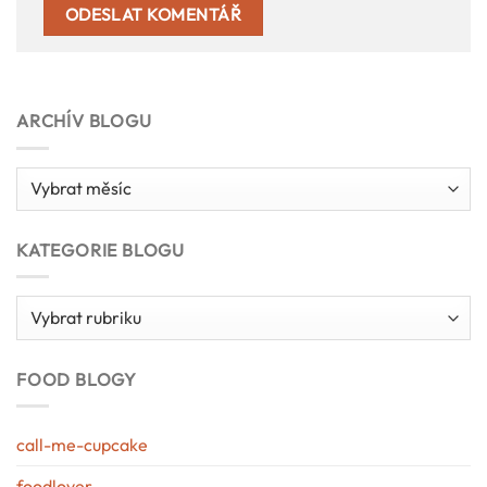
ARCHÍV BLOGU
Archív
blogu
KATEGORIE BLOGU
Kategorie
blogu
FOOD BLOGY
call-me-cupcake
foodlover