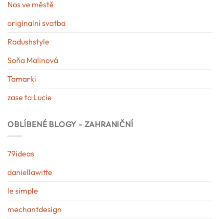
Nos ve městě
originalní svatba
Radushstyle
Soňa Malinová
Tamarki
zase ta Lucie
OBLÍBENÉ BLOGY - ZAHRANIČNÍ
79ideas
daniellawitte
le simple
mechantdesign