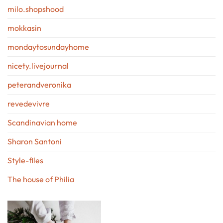
milo.shopshood
mokkasin
mondaytosundayhome
nicety.livejournal
peterandveronika
revedevivre
Scandinavian home
Sharon Santoni
Style-files
The house of Philia