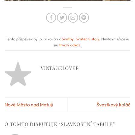
Tento příspěvek byl publikován v
Svatby
,
Sváteční stoly
. Nastavit záložku
na
trvalý odkaz
.
VINTAGELOVER
Nové Město nad Metují
Švestkový koláč
O TOMTO DISKUTUJE “
SLAVNOSTNÍ TABULE
”