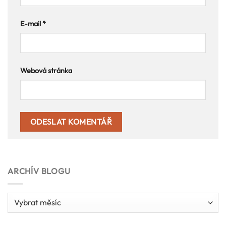
E-mail
*
Webová stránka
ARCHÍV BLOGU
Archív
blogu