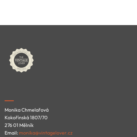
Monika Chmelařová
Kokořínská 1807/70
276 01 Mělník
Email:
monika@vintagelover.cz