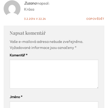
Zuzana
napsal:
Krása
3.2.2014 V 22.24
ODPOVĚDĚT
Napsat komentář
Vaše e-mailová adresa nebude zveřejněna.
Vyžadované informace jsou označeny
*
Komentář
*
Jméno
*