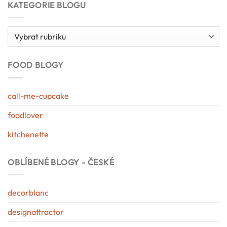
KATEGORIE BLOGU
Kategorie
blogu
FOOD BLOGY
call-me-cupcake
foodlover
kitchenette
OBLÍBENÉ BLOGY - ČESKÉ
decorblanc
designattractor