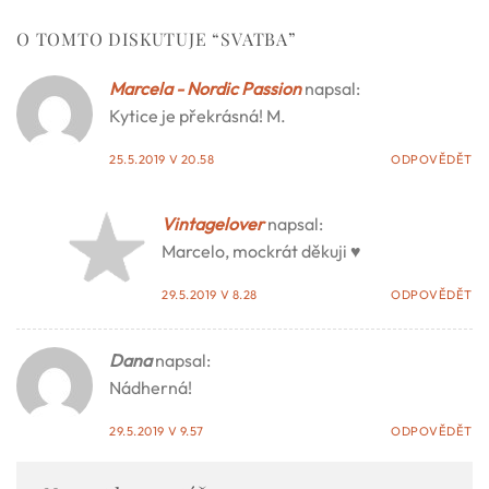
O TOMTO DISKUTUJE “
SVATBA
”
Marcela - Nordic Passion
napsal:
Kytice je překrásná! M.
25.5.2019 V 20.58
ODPOVĚDĚT
Vintagelover
napsal:
Marcelo, mockrát děkuji ♥
29.5.2019 V 8.28
ODPOVĚDĚT
Dana
napsal:
Nádherná!
29.5.2019 V 9.57
ODPOVĚDĚT