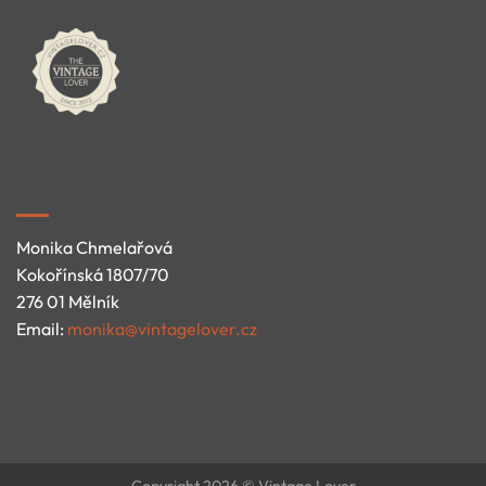
Monika Chmelařová
Kokořínská 1807/70
276 01 Mělník
Email:
monika@vintagelover.cz
Copyright 2026 © Vintage Lover