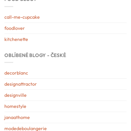
call-me-cupcake
foodlover
kitchenette
OBLÍBENÉ BLOGY - ČESKÉ
decorblanc
designattractor
designville
homestyle
janaathome
modedeboulangerie