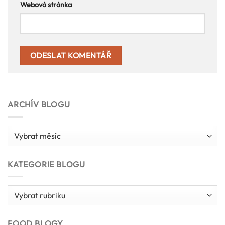
Webová stránka
ARCHÍV BLOGU
Archív
blogu
KATEGORIE BLOGU
Kategorie
blogu
FOOD BLOGY