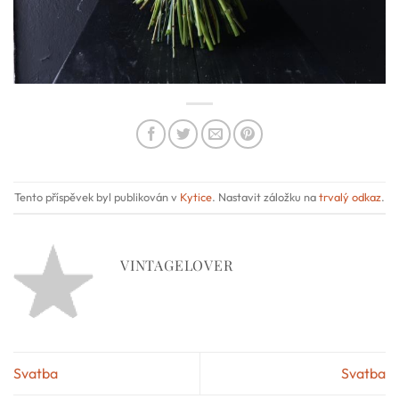
Tento příspěvek byl publikován v
Kytice
. Nastavit záložku na
trvalý odkaz
.
VINTAGELOVER
Svatba
Svatba