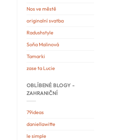
Nos ve městě
originalní svatba
Radushstyle
Soňa Malinová
Tamarki
zase ta Lucie
OBLÍBENÉ BLOGY -
ZAHRANIČNÍ
79ideas
daniellawitte
le simple