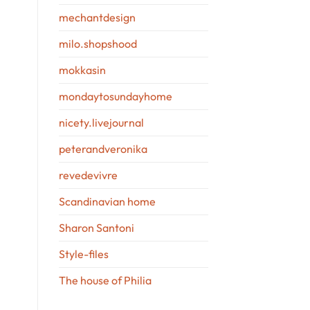
mechantdesign
milo.shopshood
mokkasin
mondaytosundayhome
nicety.livejournal
peterandveronika
revedevivre
Scandinavian home
Sharon Santoni
Style-files
The house of Philia