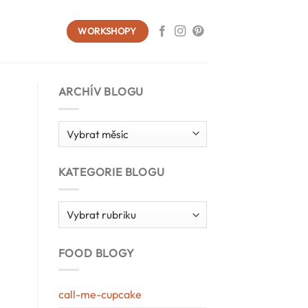
WORKSHOPY
ARCHÍV BLOGU
Archív
blogu
KATEGORIE BLOGU
Kategorie
blogu
FOOD BLOGY
call-me-cupcake