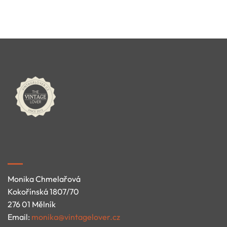
Monika Chmelařová
Kokořínská 1807/70
276 01 Mělník
Email:
monika@vintagelover.cz