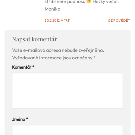
stříbrném podnosu
Hezký večer.
Monika
30.7.2012 V 17.11
ODPOVĚDĚT
Napsat komentář
Vaše e-mailová adresa nebude zveřejněna.
Vyžadované informace jsou označeny
*
Komentář
*
Jméno
*