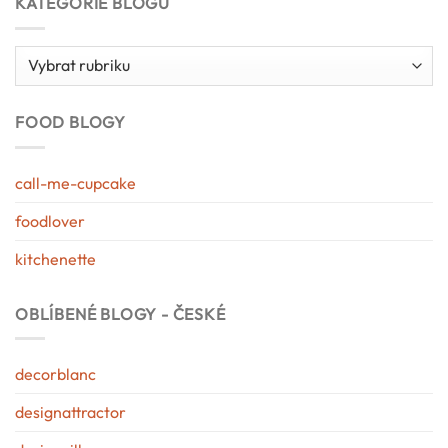
KATEGORIE BLOGU
Kategorie
blogu
FOOD BLOGY
call-me-cupcake
foodlover
kitchenette
OBLÍBENÉ BLOGY - ČESKÉ
decorblanc
designattractor