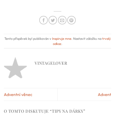
Tento příspěvek byl publikován v
Inspiruje mne
. Nastavit záložku na
trvalý
odkaz
.
VINTAGELOVER
Adventní věnec
Advent
O TOMTO DISKUTUJE “
TIPY NA DÁRKY
”