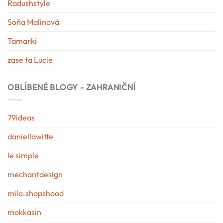
Radushstyle
Soňa Malinová
Tamarki
zase ta Lucie
OBLÍBENÉ BLOGY - ZAHRANIČNÍ
79ideas
daniellawitte
le simple
mechantdesign
milo.shopshood
mokkasin