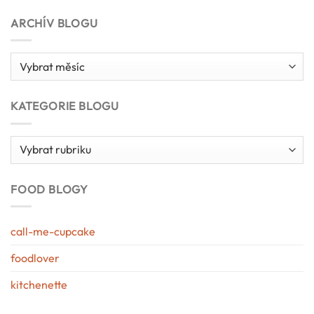
ARCHÍV BLOGU
Archív
blogu
KATEGORIE BLOGU
Kategorie
blogu
FOOD BLOGY
call-me-cupcake
foodlover
kitchenette