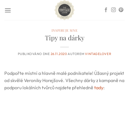
Přeskočit
na
obsah
INSPIRUJE MNE
Tipy na dárky
PUBLIKOVÁNO DNE
26.11.2020
AUTOREM
VINTAGELOVER
Podpořte místní a hlavně malé podnikatele! Úžasný projekt
od skvělé Veroniky Horejšové. Všechny dárky z kampaně na
podporu lokálních tvůrců najdete přehledně
tady
: