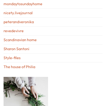
mondaytosundayhome
nicety.livejournal
peterandveronika
revedevivre
Scandinavian home
Sharon Santoni
Style-files
The house of Philia