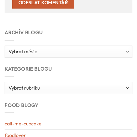
ARCHÍV BLOGU
Archív
blogu
KATEGORIE BLOGU
Kategorie
blogu
FOOD BLOGY
call-me-cupcake
foodlover