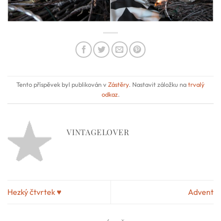
Tento příspěvek byl publikován v
Zástěry
. Nastavit záložku na
trvalý
odkaz
.
VINTAGELOVER
Hezký čtvrtek ♥
Advent