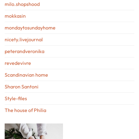
milo.shopshood
mokkasin
mondaytosundayhome
nicety.livejournal
peterandveronika
revedevivre
Scandinavian home
Sharon Santoni
Style-files
The house of Philia