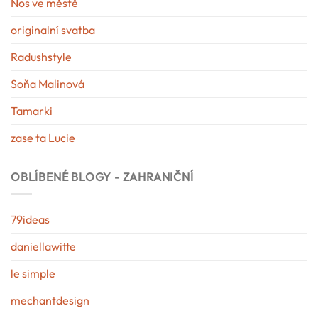
Nos ve městě
originalní svatba
Radushstyle
Soňa Malinová
Tamarki
zase ta Lucie
OBLÍBENÉ BLOGY - ZAHRANIČNÍ
79ideas
daniellawitte
le simple
mechantdesign