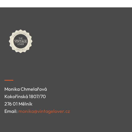
Monika Chmelařová
Kokořínská 1807/70
276 01 Mělník
Email:
monika@vintagelover.cz