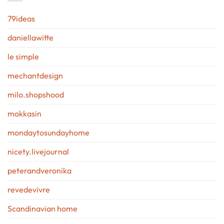
79ideas
daniellawitte
le simple
mechantdesign
milo.shopshood
mokkasin
mondaytosundayhome
nicety.livejournal
peterandveronika
revedevivre
Scandinavian home