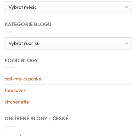
Archív
blogu
KATEGORIE BLOGU
Kategorie
blogu
FOOD BLOGY
call-me-cupcake
foodlover
kitchenette
OBLÍBENÉ BLOGY - ČESKÉ