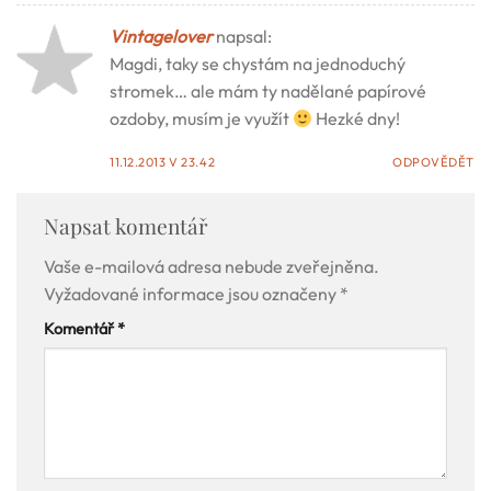
Vintagelover
napsal:
Magdi, taky se chystám na jednoduchý
stromek… ale mám ty nadělané papírové
ozdoby, musím je využít
Hezké dny!
11.12.2013 V 23.42
ODPOVĚDĚT
Napsat komentář
Vaše e-mailová adresa nebude zveřejněna.
Vyžadované informace jsou označeny
*
Komentář
*