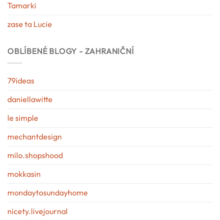
Tamarki
zase ta Lucie
OBLÍBENÉ BLOGY - ZAHRANIČNÍ
79ideas
daniellawitte
le simple
mechantdesign
milo.shopshood
mokkasin
mondaytosundayhome
nicety.livejournal