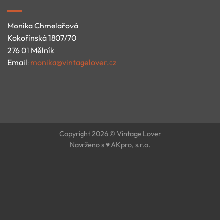
Monika Chmelařová
Kokořínská 1807/70
276 01 Mělník
Email:
monika@vintagelover.cz
Copyright 2026 © Vintage Lover
Navrženo s ♥ AKpro, s.r.o.