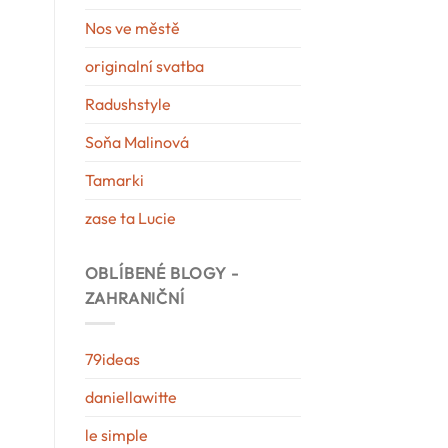
Nos ve městě
originalní svatba
Radushstyle
Soňa Malinová
Tamarki
zase ta Lucie
OBLÍBENÉ BLOGY -
ZAHRANIČNÍ
79ideas
daniellawitte
le simple