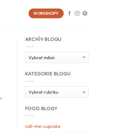
WORKSHOPY
ARCHÍV BLOGU
Archív
blogu
KATEGORIE BLOGU
Kategorie
,
blogu
u
FOOD BLOGY
call-me-cupcake