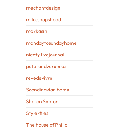
mechantdesign
milo.shopshood
mokkasin
mondaytosundayhome
nicety.livejournal
peterandveronika
revedevivre
Scandinavian home
Sharon Santoni
Style-files
The house of Philia