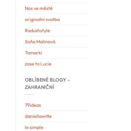
Nos ve městě
originalní svatba
Radushstyle
Soňa Malinová
Tamarki
zase ta Lucie
OBLÍBENÉ BLOGY -
ZAHRANIČNÍ
79ideas
daniellawitte
le simple