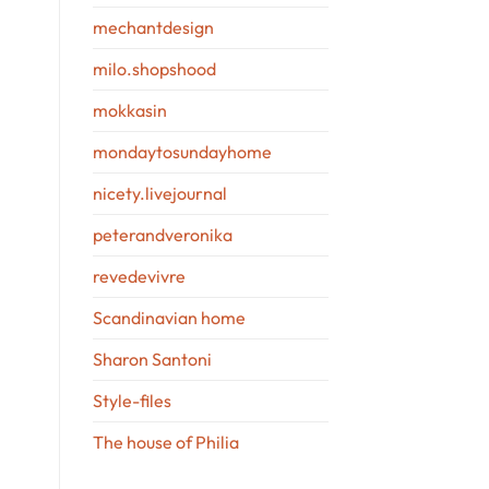
mechantdesign
milo.shopshood
mokkasin
mondaytosundayhome
nicety.livejournal
peterandveronika
revedevivre
Scandinavian home
Sharon Santoni
Style-files
The house of Philia