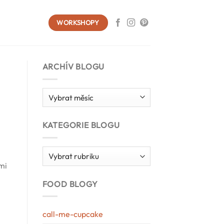
WORKSHOPY
ARCHÍV BLOGU
Archív
blogu
KATEGORIE BLOGU
Kategorie
blogu
 mi
FOOD BLOGY
call-me-cupcake